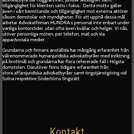
tillgänglighet för klienten sätts i fokus. Detta motto gäller
även i vårt bemötande och tillgänglighet mot externa aktörer
såsom domstolar och myndigheter
.
För att uppnå dessa mål
arbetar Advokatfirman HUNDRA:s personal inte enbart under
vanliga kontorstider, utan ofta även kvällar och helger. Vi nås,
utöver personliga möten, per telefon, mail och via
appar/sociala medier.
Grundarna och firmans anställda har mångårig erfarenhet från
välrenommerade humanjuridiska advokatbyråer med inriktning
på brottmål och grundarna har flera refererade fall i Högsta
domstolen. Därutöver finns tidigare erfarenhet från
stora affärsjuridiska advokatbyråer samt tingstjänstgöring vid
Solna respektive Södertörns tingsrätt.
Kontakt