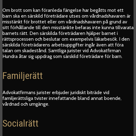
Om brott som kan föranleda fängelse har begåtts mot ett
barn ska en särskild företrädare utses om vårdnadshavaren är
misstänkt för brottet eller om vårdnadshavaren på grund av
sitt förhållande till den misstänkte befaras inte kunna tillvarata
barnets rätt. Den särskilda företrädaren hjälper barnet i
rättsprocessen och beslutar om exempelvis läkarbesök. I den
särskilda företrädarens arbetsuppgifter ingår även att föra
talan om skadestånd. Samtliga jurister vid Advokatfirman
Hundra åtar sig uppdrag som särskild företrädare för barn.
Familjerätt
Advokatfirmans jurister erbjuder juridiskt biträde vid
familjerättsliga tvister innefattande bland annat boende,
vårdnad och umgänge.
Socialrätt