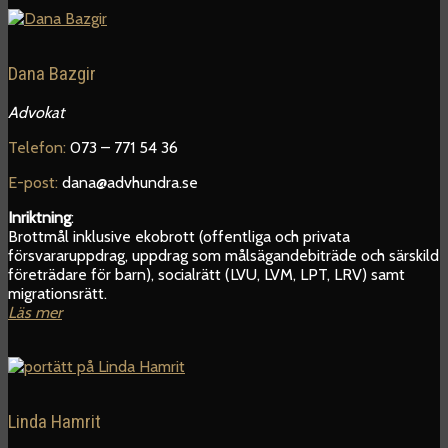
Dana Bazgir
Advokat
Telefon:
073 – 771 54 36
E-post:
dana@advhundra.se
Inriktning
:
Brottmål inklusive ekobrott (offentliga och privata
försvararuppdrag, uppdrag som målsägandebiträde och särskild
företrädare för barn), socialrätt (LVU, LVM, LPT, LRV) samt
migrationsrätt.
Läs mer
Linda Hamrit