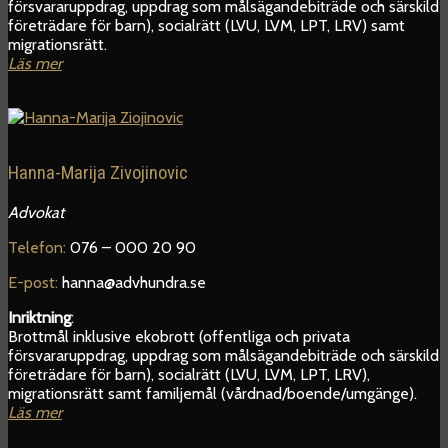
försvararuppdrag, uppdrag som målsägandebiträde och särskild
företrädare för barn), socialrätt (LVU, LVM, LPT, LRV) samt
migrationsrätt.
Läs mer
Hanna-Marija Zivojinovic
Advokat
Telefon:
076 – 000 20 90
E-post:
hanna@advhundra.se
Inriktning
:
Brottmål inklusive ekobrott (offentliga och privata
försvararuppdrag, uppdrag som målsägandebiträde och särskild
företrädare för barn), socialrätt (LVU, LVM, LPT, LRV),
migrationsrätt samt familjemål (vårdnad/boende/umgänge).
Läs mer