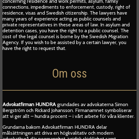
concerning residence and work permits, asylum, family
connections, impediments to enforcement, custody, right of
residence, visas and Swedish citizenship. The lawyers have
many years of experience acting as public counsels and
private representatives in these areas of law. In asylum and
detention cases, you have the right to a public counsel. The
cost of the legal counsel is borne by the Swedish Migration
Agency. If you wish to be assisted by a certain lawyer, you
have the right to request that.
Om oss
Advokatfirman HUNDRA
grundades av advokaterna Simon
Bergström och Rickard Johansson. Firmanamnet symboliserar
att vi ger allt – hundra procent – i vårt arbete för våra klienter.
Grundarna bakom Advokatfirman HUNDRA delar
målsättningen att driva en högkvalitativ och modern
advokatbyrå där noggrannhet, juridisk skicklighet samt