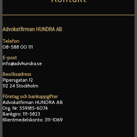
Advokatfirman HUNDRA AB
Telefon
08-588 00 111
E-post
info@advhundra.se
Besöksadress
Pipersgatan 12
112 24 Stockholm
Företag och bankuppgifter
Advokatfirman HUNDRA AB
Org. Nr: 559185-6074
Bankgiro: 111-5823
Klientmedelskonto: 311-1069