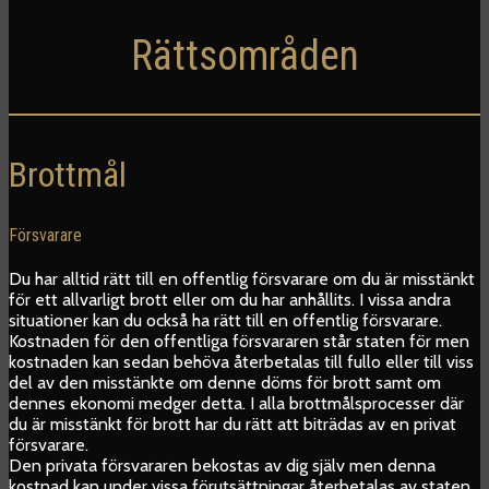
Rättsområden
Brottmål
Försvarare
Du har alltid rätt till en offentlig försvarare om du är misstänkt
för ett allvarligt brott eller om du har anhållits. I vissa andra
situationer kan du också ha rätt till en offentlig försvarare.
Kostnaden för den offentliga försvararen står staten för men
kostnaden kan sedan behöva återbetalas till fullo eller till viss
del av den misstänkte om denne döms för brott samt om
dennes ekonomi medger detta. I alla brottmålsprocesser där
du är misstänkt för brott har du rätt att biträdas av en privat
försvarare.
Den privata försvararen bekostas av dig själv men denna
kostnad kan under vissa förutsättningar återbetalas av staten