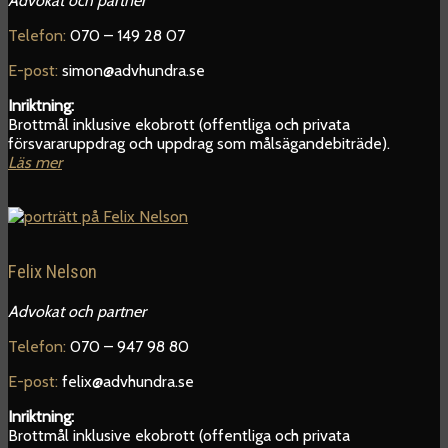
Advokat och partner
Telefon:
070 – 149 28 07
E-post:
simon@advhundra.se
Inriktning:
Brottmål inklusive ekobrott (offentliga och privata
försvararuppdrag och uppdrag som målsägandebiträde).
Läs mer
Felix Nelson
Advokat och partner
Telefon:
070 – 947 98 80
E-post:
felix@advhundra.se
Inriktning:
Brottmål inklusive ekobrott (offentliga och privata