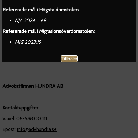
Refererade mål i Högsta domstolen:
NJA 2024 s. 69
Refererade mål i Migrationsöverdomstolen:
MIG 2023:15
Tillbaka
Advokatfirman HUNDRA AB
______________
Kontaktuppgifter
Växel: 08-588 00 111
Epost:
info@advhundra.se