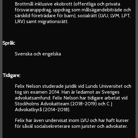
Brottmål inklusive ekobrott (offentliga och privata
försvararuppdrag, uppdrag som målsägandebiträde och
särskild företrädare för barn), socialrätt (LVU, LVM, LPT,
LRV) samt migrationsrätt.
Språk:
Svenska och engelska
Tidigare:
Felix Nelson studerade juridik vid Lunds Universitet och
tog sin examen 2014. Han är ledamot av Sveriges
advokatsamfund. Felix Nelson har tidigare arbetat vid
Stockholms Advokatteam (2018-2019) och C J
Advokatbyrå (2014-2018).
Felix har även undervisat inom LVU och har haft kurser
för såväl socialsekreterare som jurister och advokater.