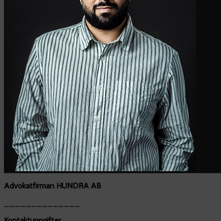
Advokatfirman HUNDRA AB
______________
Kontaktuppgifter