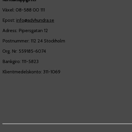
Växel: 08-588 00 111
Epost:
info@advhundra.se
Adress: Pipersgatan 12
Postnummer: 112 24 Stockholm
Org. Nr: 559185-6074
Bankgiro: 111-5823
Klientmedelskonto: 311-1069